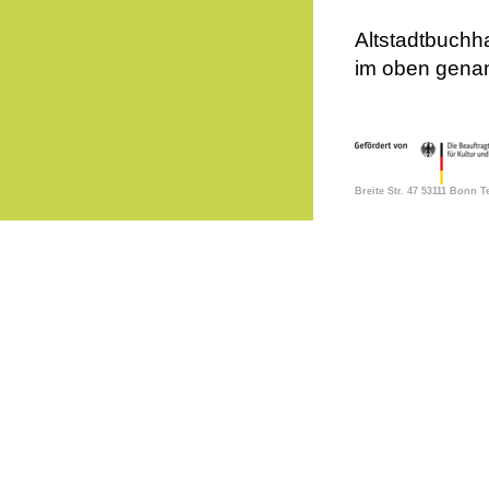
Altstadtbuchh
im oben gena
Breite Str. 47 53111 Bonn 