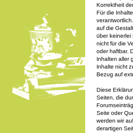
Korrektheit de
Für die Inhalt
verantwortlich
auf die Gestal
über keinerlei
nicht für die 
oder haftbar. 
Inhalten alle
Inhalte nicht 
Bezug auf ext
Diese Erklärun
Seiten, die d
Forumseinträge
Seite oder Que
werden wir au
derartigen Sei